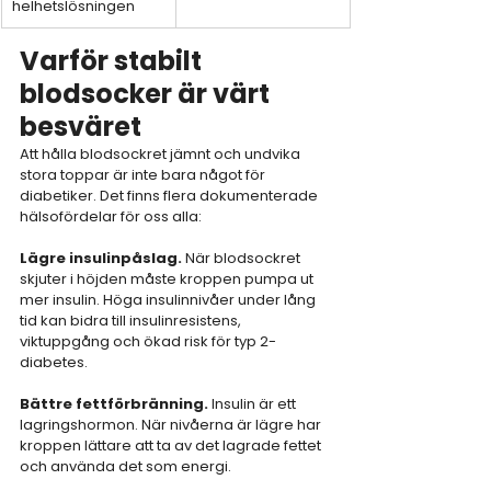
helhetslösningen
Varför stabilt 
blodsocker är värt 
besväret
Att hålla blodsockret jämnt och undvika 
stora toppar är inte bara något för 
diabetiker. Det finns flera dokumenterade 
hälsofördelar för oss alla:
Lägre insulinpåslag.
 När blodsockret 
skjuter i höjden måste kroppen pumpa ut 
mer insulin. Höga insulinnivåer under lång 
tid kan bidra till insulinresistens, 
viktuppgång och ökad risk för typ 2-
diabetes.
Bättre fettförbränning.
 Insulin är ett 
lagringshormon. När nivåerna är lägre har 
kroppen lättare att ta av det lagrade fettet 
och använda det som energi.