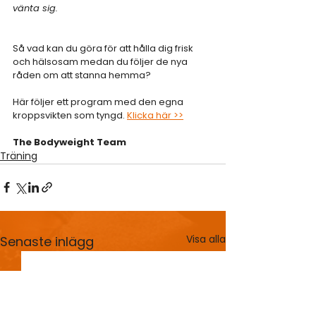
vänta sig.
Så vad kan du göra för att hålla dig frisk 
och hälsosam medan du följer de nya 
råden om att stanna hemma? 
Här följer ett program med den egna 
kroppsvikten som tyngd. 
Klicka här >>
The Bodyweight Team
Träning
Visa alla
Senaste inlägg