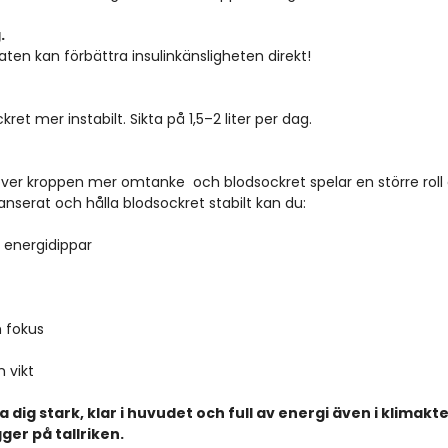
.
aten kan förbättra insulinkänsligheten direkt!
ckret mer instabilt. Sikta på 1,5–2 liter per dag.
ver kroppen mer omtanke  och blodsockret spelar en större roll
anserat och hålla blodsockret stabilt kan du:
 energidippar  
 fokus  
 vikt
 dig stark, klar i huvudet och full av energi även i klimakte
ger på tallriken.