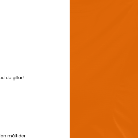
ad du gillar!
lan måltider.