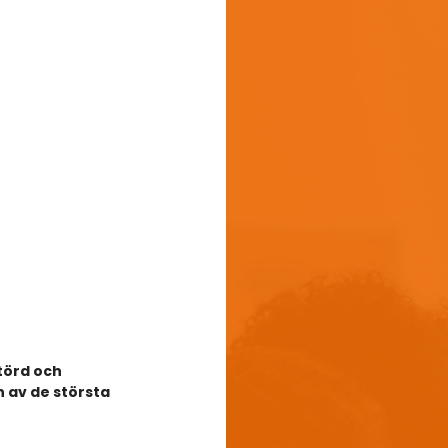
törd och 
 av de största 