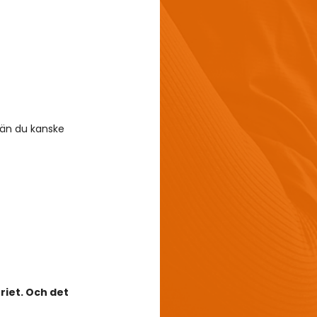
 än du kanske 
riet. Och det 