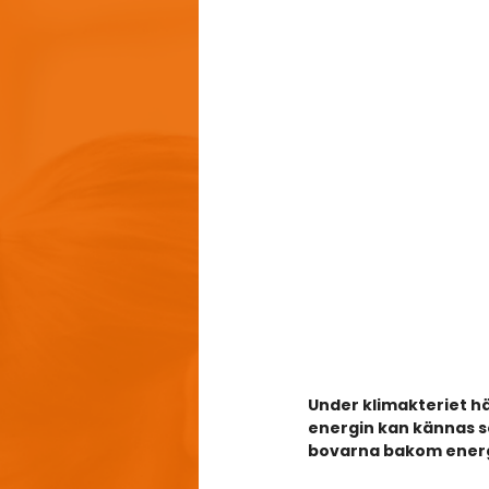
Under klimakteriet h
energin kan kännas so
bovarna bakom energi