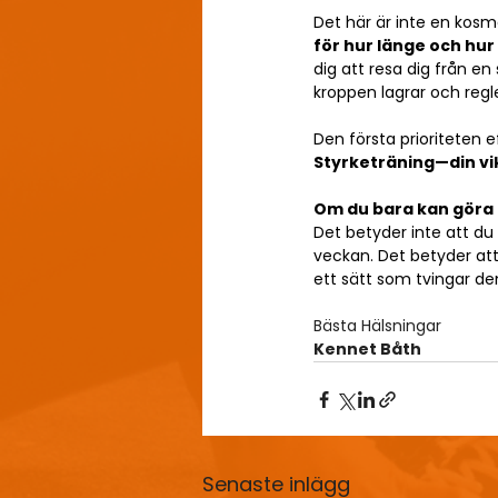
Det här är inte en kosme
för hur länge och hur
dig att resa dig från en
kroppen lagrar och reg
Den första prioriteten e
Styrketräning—din vi
Om du bara kan göra e
Det betyder inte att du
veckan. Det betyder att
ett sätt som tvingar de
Bästa Hälsningar
Kennet Båth
Senaste inlägg