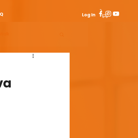
AQ
Log In
Walk
Man 50+
va