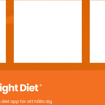
diet app för att hålla dig