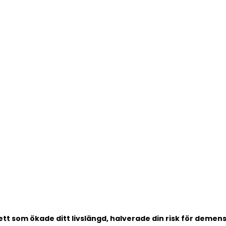
tt som ökade ditt livslängd, halverade din risk för demens,