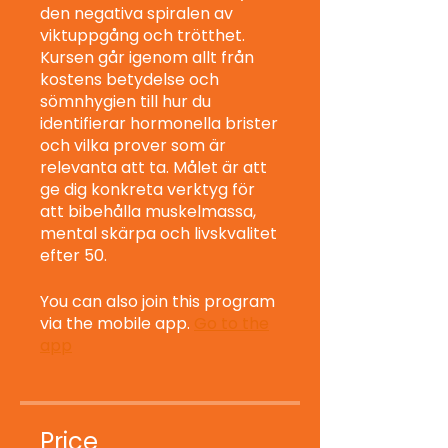
den negativa spiralen av
viktuppgång och trötthet.
Kursen går igenom allt från
kostens betydelse och
sömnhygien till hur du
identifierar hormonella brister
och vilka prover som är
relevanta att ta. Målet är att
ge dig konkreta verktyg för
att bibehålla muskelmassa,
mental skärpa och livskvalitet
efter 50.
You can also join this program
via the mobile app.
Go to the
app
Price