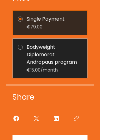
Single Payment
€79.00
Bodyweight
Diplomerat
Andropaus program
€15.00/month
Share