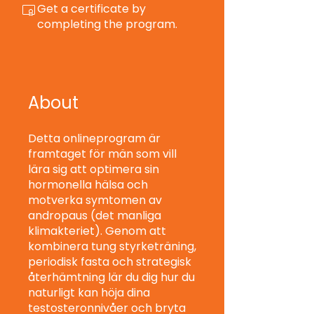
Get a certificate by
completing the program.
About
Detta onlineprogram är
framtaget för män som vill
lära sig att optimera sin
hormonella hälsa och
motverka symtomen av
andropaus (det manliga
klimakteriet). Genom att
kombinera tung styrketräning,
periodisk fasta och strategisk
återhämtning lär du dig hur du
naturligt kan höja dina
testosteronnivåer och bryta