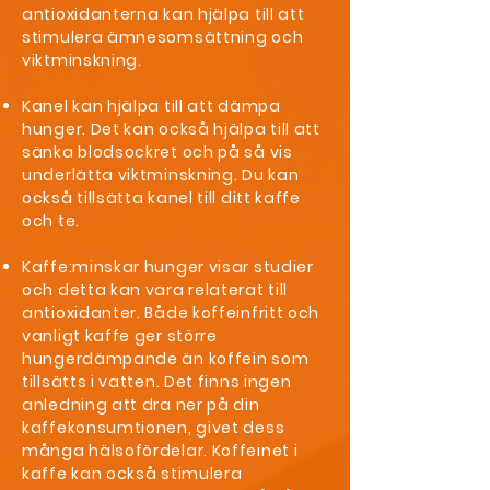
antioxidanterna kan hjälpa till att
stimulera ämnesomsättning och
viktminskning.
Kanel kan hjälpa till att dämpa
hunger. Det kan också hjälpa till att
sänka blodsockret och på så vis
underlätta viktminskning. Du kan
också tillsätta kanel till ditt kaffe
och te.
Kaffe:minskar hunger visar studier
och detta kan vara relaterat till
antioxidanter. Både koffeinfritt och
vanligt kaffe ger större
hungerdämpande än koffein som
tillsätts i vatten. Det finns ingen
anledning att dra ner på din
kaffekonsumtionen, givet dess
många hälsofördelar. Koffeinet i
kaffe kan också stimulera