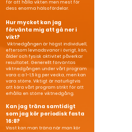
för att hålla vikten men mest för
dess enorma hälsofördelar.
Hur mycket kan jag
förvänta mig att gå ner i
vikt?
Viktnedgången är högst individuell,
eftersom levnadsvanor i övrigt, kön,
ålder och fysisk aktivitet påverkar
resultatet. Generellt förväntas
viktnedgången under vårt program
vara c:a 1-1,5 kg per vecka, men kan
vara större. Viktigt är naturligtvis
att köra vårt program strikt för att
erhålla en större viktnedgång.
Kan jag träna samtidigt
som jag kör periodisk fasta
16:8?
Visst kan man träna när man kör