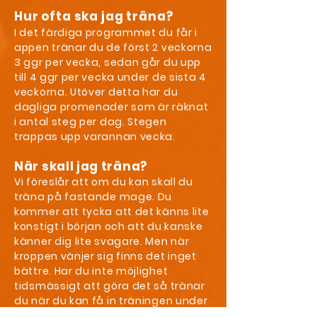
Hur ofta ska jag träna?
I det färdiga programmet du får i
appen tränar du de först 2 veckorna
3 ggr per vecka, sedan går du upp
till 4 ggr per vecka under de sista 4
veckorna. Utöver detta har du
dagliga promenader som är räknat
i antal steg per dag. Stegen
trappas upp varannan vecka.
När skall jag träna?
Vi föreslår att om du kan skall du
träna på fastande mage. Du
kommer att tycka att det känns lite
konstigt i början och att du kanske
känner dig lite svagare. Men när
kroppen vänjer sig finns det inget
bättre. Har du inte möjlighet
tidsmässigt att göra det så tränar
du när du kan få in träningen under
dagen. Den bästa träningen är den