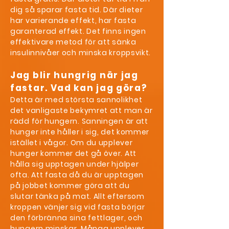
dig så sparar fasta tid. Där dieter
har varierande effekt, har fasta
garanterad effekt. Det finns ingen
effektivare metod för att sänka
insulinnivåer och minska kroppsvikt.
Jag blir hungrig när jag
fastar. Vad kan jag göra?
Detta är med största sannolikhet
det vanligaste bekymret att man är
rädd för hungern. Sanningen är att
hunger inte håller i sig, det kommer
istället i vågor. Om du upplever
hunger kommer det gå över. Att
hålla sig upptagen under hjälper
ofta. Att fasta då du är upptagen
på jobbet kommer göra att du
slutar tänka på mat. Allt eftersom
kroppen vänjer sig vid fasta börjar
den förbränna sina fettlager, och
hungern minskar. Många upplever