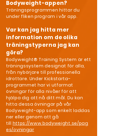
Bodyweight-appen?
Träningsprogrammen hittar du
under fliken program i vår app.
Var kan jag hitta mer
information om de olika
träningstyperna jag kan
göra?
Bodyweight® Training System är ett
träningssystem designat för alla,
från nybörjare till professionella
idrottare. Under Kickstarta-
programmet har vi utformat
övningar för alla nivåer för att
hjälpa dig att nå ditt mål. Du kan
hitta dessa övningar på vår
Bodyweight-app som enkelt laddas
ner eller genom att gå
till
https://www.bodyweight.se/pag
es/ovningar