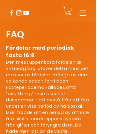
FAQ
Fördelar med periodisk
fasta 16:8
Den mest uppenbara fördelen är
viktnedgång. Utöver detta finns det
massor av fördelar, många av dem
välkända sedan förr i tiden.
Fasteperioderna kallades ofta
”avgiftning” men idéen är
densamma – att avstå från att äta
under en viss period av hälsoskäl.
Man trodde att en period av att inte
äta skulle rena kroppens system
från gifter och föryngra dem. De
hade mer rätt än de visste.