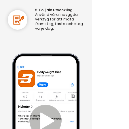
5. Följ din utveckling
Använd våra inbyggda
verktyg för att mäta
framsteg, fasta och steg
varje dag.