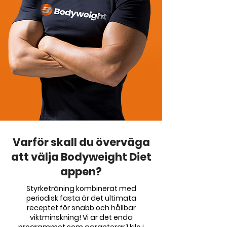
Varför skall du överväga
att välja Bodyweight Diet
appen?
Styrketräning kombinerat med
periodisk fasta är det ultimata
receptet för snabb och hållbar
viktminskning! Vi är det enda
programmet som garanterar 1 kilo i