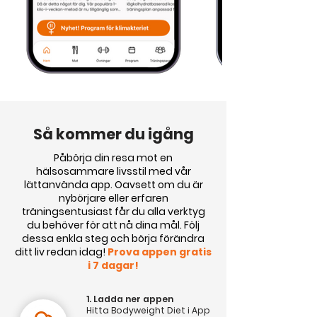
Så kommer du igång
Påbörja din resa mot en
hälsosammare livsstil med vår
lättanvända app. Oavsett om du är
nybörjare eller erfaren
träningsentusiast får du alla verktyg
du behöver för att nå dina mål. Följ
dessa enkla steg och börja förändra
ditt liv redan idag!
Prova appen gratis
i 7 dagar!
1. Ladda ner appen
Hitta Bodyweight Diet i App