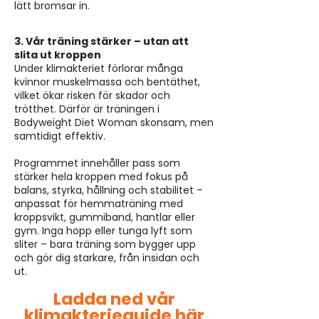
lätt bromsar in.
3. Vår träning stärker – utan att
slita ut kroppen
Under klimakteriet förlorar många
kvinnor muskelmassa och bentäthet,
vilket ökar risken för skador och
trötthet. Därför är träningen i
Bodyweight Diet Woman skonsam, men
samtidigt effektiv.
Programmet innehåller pass som
stärker hela kroppen med fokus på
balans, styrka, hållning och stabilitet –
anpassat för hemmaträning med
kroppsvikt, gummiband, hantlar eller
gym. Inga hopp eller tunga lyft som
sliter – bara träning som bygger upp
och gör dig starkare, från insidan och
ut.
Ladda ned vår
klimakterieguide här