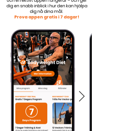
och effektivt appen fungerar – och ger
dig en snabb inblick i hur den kan hjälpa
dig nå dina mål.
Prova appen gratis i 7 dagar!