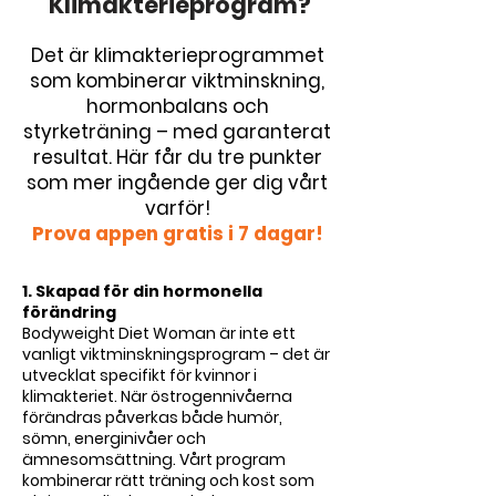
Klimakterieprogram?
Det är klimakterieprogrammet
som kombinerar viktminskning,
hormonbalans och
styrketräning – med garanterat
resultat. Här får du tre punkter
som mer ingående ger dig vårt
varför!
Prova appen gratis i 7 dagar!
1. Skapad för din hormonella
förändring
Bodyweight Diet Woman är inte ett
vanligt viktminskningsprogram – det är
utvecklat specifikt för kvinnor i
klimakteriet. När östrogennivåerna
förändras påverkas både humör,
sömn, energinivåer och
ämnesomsättning. Vårt program
kombinerar rätt träning och kost som