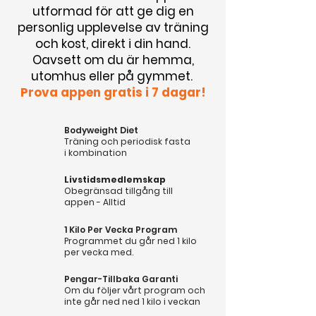
utformad för att ge dig en
personlig upplevelse av träning
och kost, direkt i din hand.
Oavsett om du är hemma,
utomhus eller på gymmet.
Prova appen gratis i 7 dagar!
Bodyweight Diet
Träning och periodisk fasta
i kombination
Livstidsmedlemskap
Obegränsad tillgång till
appen - Alltid
1 Kilo Per Vecka Program
Programmet du går ned 1 kilo
per vecka med.
Pengar-Tillbaka Garanti
Om du följer vårt program och
inte går ned ned 1 kilo i veckan