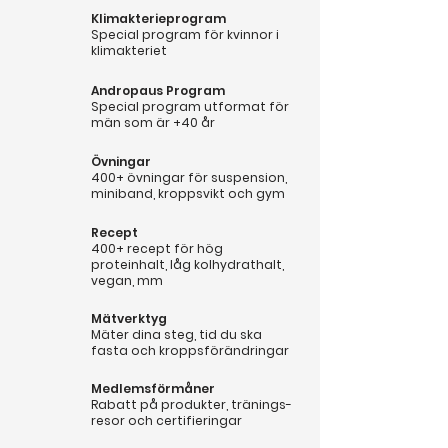
Klimakterieprogram
Special program för kvinnor i
klimakteriet
Andropaus Program
Special program utformat för
män som är +40 år
Övningar
400+ övningar för suspension,
miniband, kroppsvikt och gym
Recept
400+ recept för hög
proteinhalt, låg kolhydrathalt,
vegan, mm
Mätverktyg
Mäter dina steg, tid du ska
fasta och kroppsförändringar
Medlemsförmåner
Rabatt på produkter, tränings-
resor och certifieringar