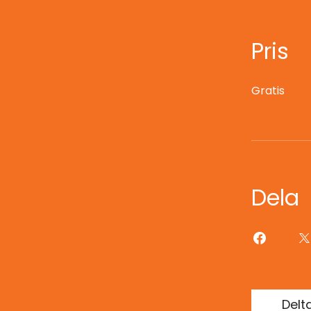
Pris
Gratis
Dela
Delt