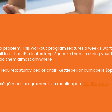
o problem. This workout program features a week’s wort
ll less than 15 minutes long. Squeeze them in during your
 do them almost anywhere.
required: Sturdy bed or chair, Kettlebell or dumbbells (o
kså gå med i programmet via mobilappen.
Gå till appen