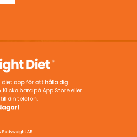
diet app för att hålla dig
 Klicka bara på App Store eller
ill din telefon.
 dagar!
by Bodyweight AB