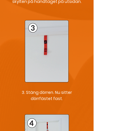
skylten på handtaget på utsidan.
3. Stäng dörren. Nu sitter
dörrfästet fast.