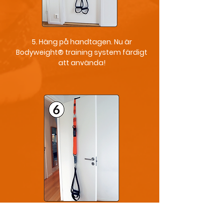
5. Häng på handtagen. Nu är
Bodyweight® training system färdigt
att använda!
6. Öppna aldrig dörren när du använder