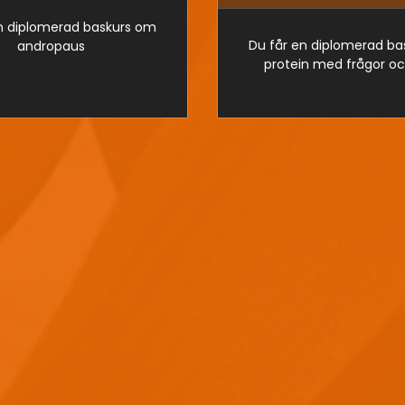
n diplomerad baskurs om
Du får en diplomerad b
andropaus
protein med frågor oc