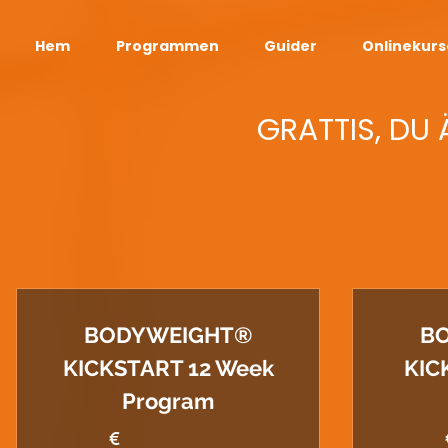
Hem
Programmen
Guider
Onlinekurs
GRATTIS, DU
BODYWEIGHT®
B
KICKSTART 12 Week
KIC
Program
€