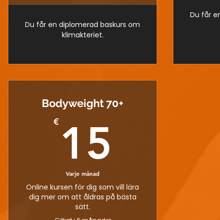
Du får e
Du får en diplomerad baskurs om
klimakteriet.
Bodyweight 70+
15€
€
15
Varje månad
Online kursen för dig som vill lära
dig mer om att åldras på bästa
sätt.