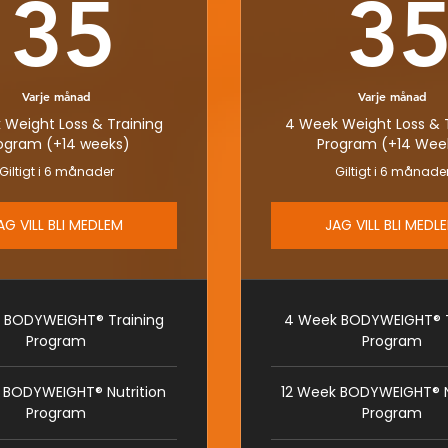
35€
35
3
Varje månad
Varje månad
 Weight Loss & Training
4 Week Weight Loss & T
ogram (+14 weeks)
Program (+14 Wee
Giltigt i 6 månader
Giltigt i 6 månade
AG VILL BLI MEDLEM
JAG VILL BLI MEDL
 BODYWEIGHT® Training
4 Week BODYWEIGHT® T
Program
Program
 BODYWEIGHT® Nutrition
12 Week BODYWEIGHT® N
Program
Program