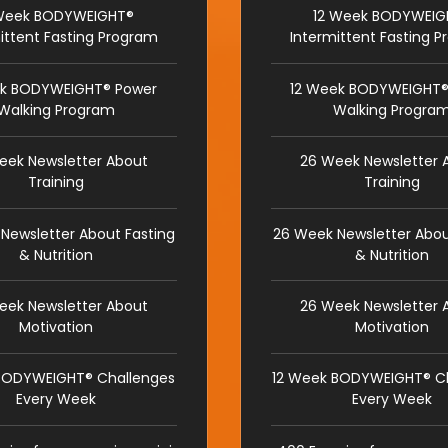
Week BODYWEIGHT®
12 Week BODYWEIG
ittent Fasting Program
Intermittent Fasting 
k BODYWEIGHT® Power
12 Week BODYWEIGHT®
Walking Program
Walking Progra
eek Newsletter About
26 Week Newsletter 
Training
Training
Newsletter About Fasting
26 Week Newsletter Abou
& Nutrition
& Nutrition
eek Newsletter About
26 Week Newsletter 
Motivation
Motivation
BODYWEIGHT® Challenges
12 Week BODYWEIGHT® C
Every Week
Every Week