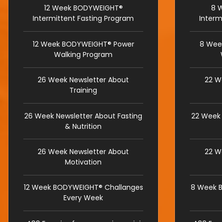
12 Week BODYWEIGHT®
8 
Intermittent Fasting Program
Interm
12 Week BODYWEIGHT® Power
8 Wee
Walking Program
26 Week Newsletter About
22 W
Training
26 Week Newsletter About Fasting
22 Week 
& Nutrition
26 Week Newsletter About
22 W
Motivation
12 Week BODYWEIGHT® Challanges
8 Week 
Every Week