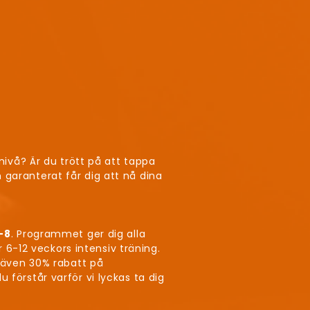
nivå? Är du trött på att tappa
 garanterat får dig att nå dina
-8
. Programmet ger dig alla
r 6-12 veckors intensiv träning.
r även 30% rabatt på
 förstår varför vi lyckas ta dig