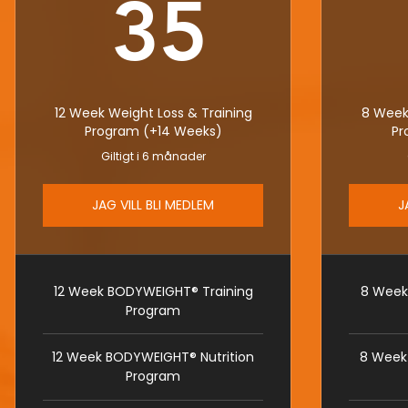
35€
35
12 Week Weight Loss & Training
8 Week
Program (+14 Weeks)
Pr
Giltigt i 6 månader
JAG VILL BLI MEDLEM
J
12 Week BODYWEIGHT® Training
8 Week
Program
12 Week BODYWEIGHT® Nutrition
8 Week
Program