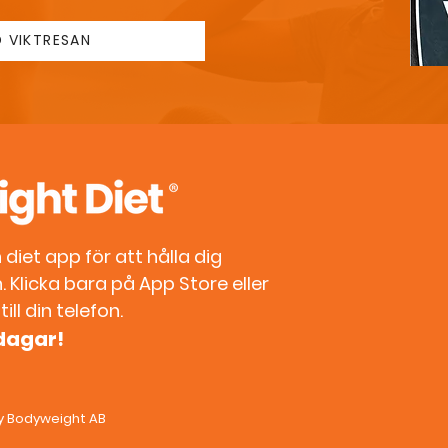
 VIKTRESAN
diet app för att hålla dig
 Klicka bara på App Store eller
ill din telefon.
 dagar!
by Bodyweight AB