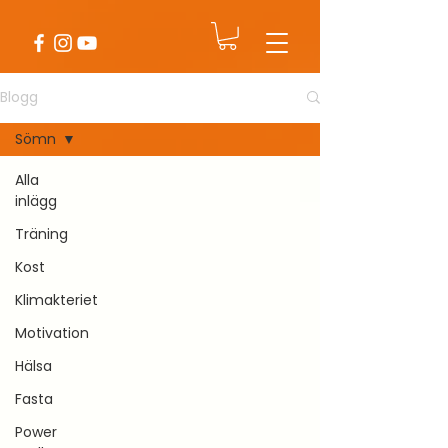
Blogg
Sömn
Alla
inlägg
Träning
Kost
Klimakteriet
Motivation
Hälsa
Fasta
Power