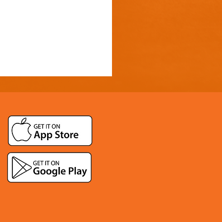
 för ett långt liv