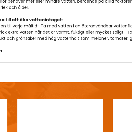
skor behöver mer eller mindre vatten, beroende på olika faktorer
rlek och ålder. 
pa till att öka vattenintaget:
ten till varje måltid- Ta med vatten i en återanvändbar vattenfla
ick extra vatten när det är varmt, fuktigt eller mycket soligt- Ta
ukt och grönsaker med hög vattenhalt som meloner, tomater, gu
m